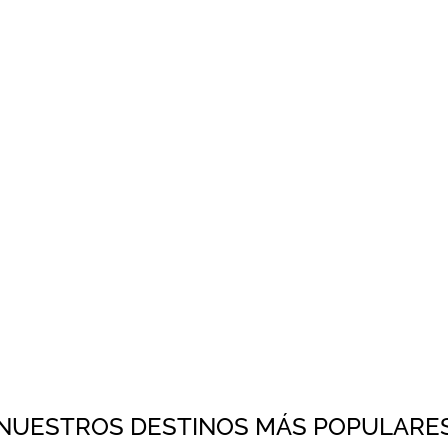
quetes
Informacion util
Reservaciones
NUESTROS DESTINOS MÁS POPULARE