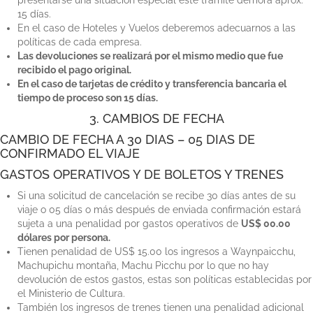
presentarse una situación especial este tramite demora aprox.
15 días.
En el caso de Hoteles y Vuelos deberemos adecuarnos a las
políticas de cada empresa.
Las devoluciones se realizará por el mismo medio que fue
recibido el pago original.
En el caso de tarjetas de crédito y transferencia bancaria el
tiempo de proceso son 15 días.
3. CAMBIOS DE FECHA
CAMBIO DE FECHA A 30 DIAS – 05 DIAS DE
CONFIRMADO EL VIAJE
GASTOS OPERATIVOS Y DE BOLETOS Y TRENES
Si una solicitud de cancelación se recibe 30 días antes de su
viaje o 05 días o más después de enviada confirmación estará
sujeta a una penalidad por gastos operativos de
US$ 00.00
dólares por persona.
Tienen penalidad de US$ 15.00 los ingresos a Waynpaicchu,
Machupichu montaña, Machu Picchu por lo que no hay
devolución de estos gastos, estas son políticas establecidas por
el Ministerio de Cultura.
También los ingresos de trenes tienen una penalidad adicional