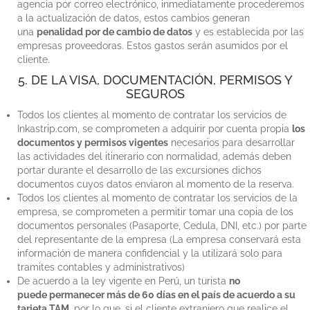
agencia por correo electrónico, inmediatamente procederemos
a la actualización de datos, estos cambios generan
una
penalidad por de cambio de datos
y es establecida por las
empresas proveedoras. Estos gastos serán asumidos por el
cliente.
5. DE LA VISA, DOCUMENTACIÓN, PERMISOS Y
SEGUROS
Todos los clientes al momento de contratar los servicios de
Inkastrip.com, se comprometen a adquirir por cuenta propia
los
documentos y permisos vigentes
necesarios para desarrollar
las actividades del itinerario con normalidad, además deben
portar durante el desarrollo de las excursiones dichos
documentos cuyos datos enviaron al momento de la reserva.
Todos los clientes al momento de contratar los servicios de la
empresa, se comprometen a permitir tomar una copia de los
documentos personales (Pasaporte, Cedula, DNI, etc.) por parte
del representante de la empresa (La empresa conservará esta
información de manera confidencial y la utilizará solo para
tramites contables y administrativos)
De acuerdo a la ley vigente en Perú, un turista
no
puede permanecer más de 60 días en el país de acuerdo a su
tarjeta TAM
, por lo que, si el cliente extranjero que realice el