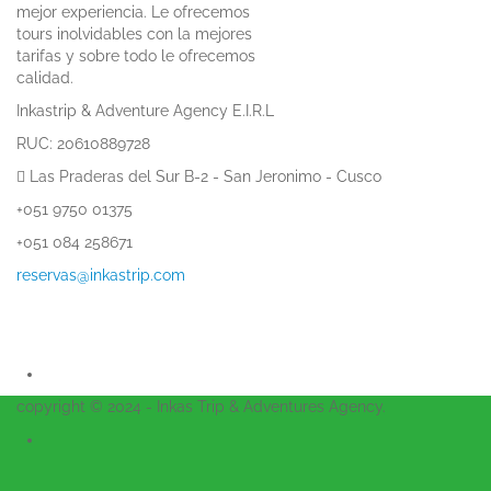
mejor experiencia. Le ofrecemos
tours inolvidables con la mejores
tarifas y sobre todo le ofrecemos
calidad.
Inkastrip & Adventure Agency E.I.R.L
RUC: 20610889728
Las Praderas del Sur B-2 - San Jeronimo - Cusco
+051 9750 01375
+051 084 258671
reservas@inkastrip.com
copyright © 2024 - Inkas Trip & Adventures Agency.