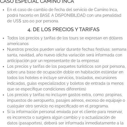
CASO ESPECIAL CAMINO INCA
En el caso de cambio de fecha del servicio de Camino Inca,
podrá hacerlo en BASE A DISPONIBILIDAD con una penalidad
de US$ 120.00 por persona.
4. DE LOS PRECIOS Y TARIFAS
Todos los precios y tarifas de los tours se expresan en dólares
americanos
Nuestros precios pueden variar durante fechas festivas: semana
santa, navidad, año nuevo (dicha variación será informada con
anticipación por un representante de la empresa)
Los precios y tarifas de los paquetes turísticos son por persona,
sobre una base de ocupación doble en habitación estándar en
todos los hoteles e incluye servicios, traslados, excursiones
indicadas, guías especializados y boletos de entrada (a menos
que se especifique condiciones diferentes)
Los precios y tarifas no incluyen gastos extra, como: propinas,
impuestos de aeropuerto, pasajes aéreos, exceso de equipaje o
cualquier otro servicio no especificado en el programa.
Si la información personal enviada por el cliente para reservar,
es incorrecta o surgiera algún cambio y o actualización de
datos (pasaportes), deberá ser informada inmediatamente a la