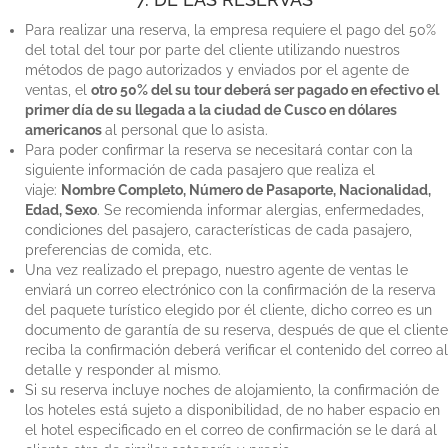
7. DE LAS RESERVAS
Para realizar una reserva, la empresa requiere el pago del 50%
del total del tour por parte del cliente utilizando nuestros
métodos de pago autorizados y enviados por el agente de
ventas, el
otro 50% del su tour deberá ser pagado en efectivo el
primer día de su llegada a la ciudad de Cusco en dólares
americanos
al personal que lo asista.
Para poder confirmar la reserva se necesitará contar con la
siguiente información de cada pasajero que realiza el
viaje:
Nombre Completo, Número de Pasaporte, Nacionalidad,
Edad, Sexo
. Se recomienda informar alergias, enfermedades,
condiciones del pasajero, características de cada pasajero,
preferencias de comida, etc.
Una vez realizado el prepago, nuestro agente de ventas le
enviará un correo electrónico con la confirmación de la reserva
del paquete turístico elegido por él cliente, dicho correo es un
documento de garantía de su reserva, después de que el cliente
reciba la confirmación deberá verificar el contenido del correo al
detalle y responder al mismo.
Si su reserva incluye noches de alojamiento, la confirmación de
los hoteles está sujeto a disponibilidad, de no haber espacio en
el hotel especificado en el correo de confirmación se le dará al