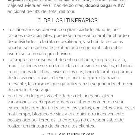
viaje estuviera en Perú más de 60 días,
deberá pagar
el IGV
adicional de 18% del total del tour.
6. DE LOS ITINERARIOS
Los Itinerarios se planean con gran cuidado, aunque, por
razones operacionales, puede ser necesario cambiar el orden
de actividades, o la ruta especificada, y si bien tales casos
puedan ser ocasionales, el itinerario en general sólo debe
asumirse como una guía básica.
La empresa se reserva el derecho de hacer, sin previo aviso,
modificaciones en el orden de las excursiones o viajes, debido a
condiciones del clima, nivel de los ríos, hora de arribo o partida
de los aviones, buses o trenes o por cualquier otra razón
relevante, las mismas que garantizarán su seguridad y el mejor
desarrollo de su viaje.
En el caso de que las actividades del itinerario sufran
variaciones, sean reprogramadas a último momento o sean
canceladas debido a retraso en los vuelos, conflictos sociales, el
mal tiempo, bloqueo de vías y cualquier otro inconveniente
ocasionado por terceros, la empresa no es responsable de
realizar un reintegro de dinero a los clientes.