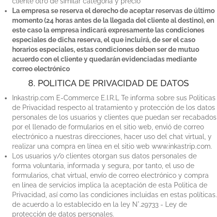
cliente otro de similar categoría y precio
La empresa se reserva el derecho de aceptar reservas de último
momento (24 horas antes de la llegada del cliente al destino), en
este caso la empresa indicará expresamente las condiciones
especiales de dicha reserva, el que incluirá, de ser el caso
horarios especiales, estas condiciones deben ser de mutuo
acuerdo con el cliente y quedarán evidenciadas mediante
correo electrónico
8. POLITICA DE PRIVACIDAD DE DATOS
Inkastrip.com E-Commerce E.I.R.L Te informa sobre sus Politicas
de Privacidad respecto al tratamiento y protección de los datos
personales de los usuarios y clientes que puedan ser recabados
por el llenado de formularios en el sitio web, envió de correo
electrónico a nuestras direcciones, hacer uso del chat virtual, y
realizar una compra en línea en el sitio web www.inkastrip.com.
Los usuarios y/o clientes otorgan sus datos personales de
forma voluntaria, informada y segura, por tanto, el uso de
formularios, chat virtual, envío de correo electrónico y compra
en línea de servicios implica la aceptación de esta Politica de
Privacidad, así como las condiciones incluidas en estas políticas.
de acuerdo a lo establecido en la ley N°.29733 - Ley de
protección de datos personales.