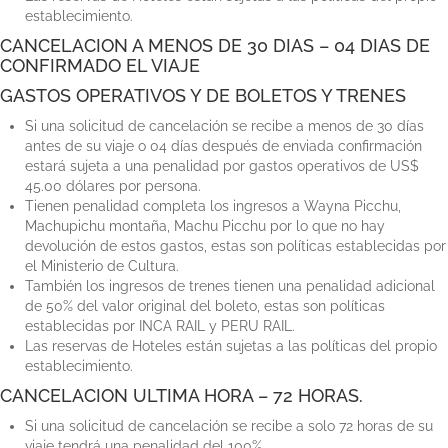
establecimiento.
CANCELACION A MENOS DE 30 DIAS – 04 DIAS DE
CONFIRMADO EL VIAJE
GASTOS OPERATIVOS Y DE BOLETOS Y TRENES
Si una solicitud de cancelación se recibe a menos de 30 días
antes de su viaje o 04 días después de enviada confirmación
estará sujeta a una penalidad por gastos operativos de US$
45.00 dólares por persona.
Tienen penalidad completa los ingresos a Wayna Picchu,
Machupichu montaña, Machu Picchu por lo que no hay
devolución de estos gastos, estas son políticas establecidas por
el Ministerio de Cultura.
También los ingresos de trenes tienen una penalidad adicional
de 50% del valor original del boleto, estas son políticas
establecidas por INCA RAIL y PERU RAIL.
Las reservas de Hoteles están sujetas a las políticas del propio
establecimiento.
CANCELACION ULTIMA HORA – 72 HORAS.
Si una solicitud de cancelación se recibe a solo 72 horas de su
viaje tendrá una penalidad del 100%.